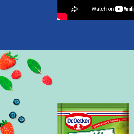
ui, ajută la