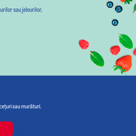
urilor sau jeleurilor,
lcețuri sau murături.