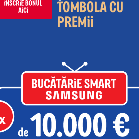
TOMBOLA CU
ÎNSCRIE BONUL
AICI
PREMII