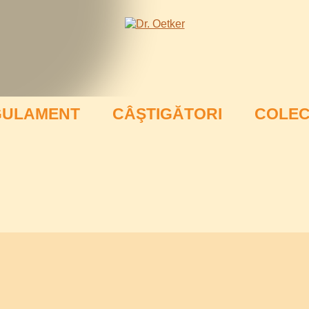
GULAMENT
CÂŞTIGĂTORI
COLEC