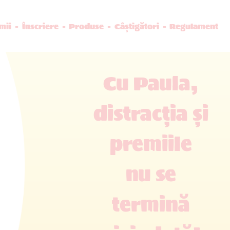
mii
Înscriere
Produse
Câștigători
Regulament
Cu Paula,
distracția și
premiile
nu se
termină