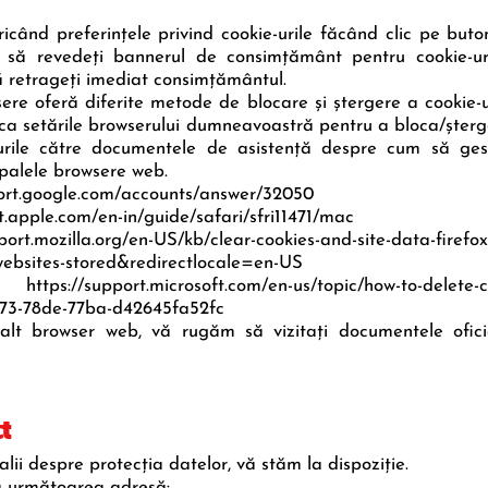
icând preferințele privind cookie-urile făcând clic pe but
 să revedeți bannerul de consimțământ pentru cookie-ur
ă retrageți imediat consimțământul.
sere oferă diferite metode de blocare și ștergere a cookie-ur
ica setările browserului dumneavoastră pentru a bloca/șterge
urile către documentele de asistență despre cum să gesti
cipalele browsere web.
duse particip
ort.google.com/accounts/answer/32050
rt.apple.com/en-in/guide/safari/sfri11471/mac
ort.mozilla.org/en-US/kb/clear-cookies-and-site-data-firefo
websites-stored&redirectlocale=en-US
ttps://support.microsoft.com/en-us/topic/how-to-delete-cook
873-78de-77ba-d42645fa52fc
 alt browser web, vă rugăm să vizitați documentele ofic
t
lii despre protecţia datelor, vă stăm la dispoziţie.
a următoarea adresă: