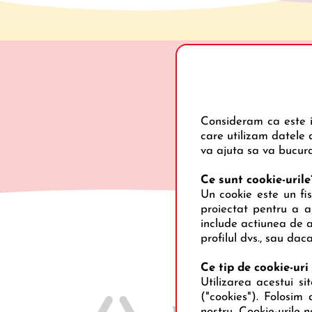
Consideram ca este i
care utilizam datele 
va ajuta sa va bucurat
Ce sunt cookie-urile
Un cookie este un fis
proiectat pentru a aj
include actiunea de a
profilul dvs., sau dac
Ce tip de cookie-uri 
Utilizarea acestui s
("cookies"). Folosim 
nostru. Cookie-urile n