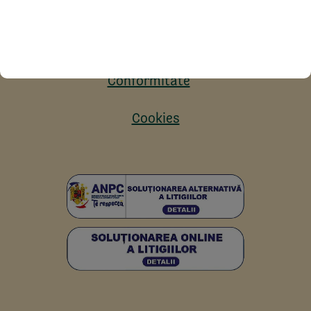
Contact
Protecția datelor personale
Conformitate
Cookies