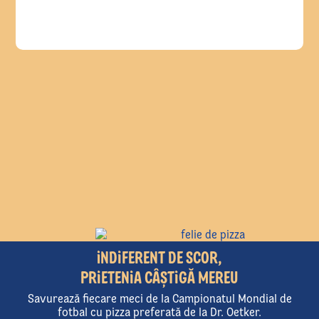
i
NDIFERENT
DE SCOR,
PRIETENIA CÂȘTIGĂ MEREU
Savurează fiecare meci de la Campionatul Mondial de
fotbal
cu pizza preferată de la Dr. Oetker.