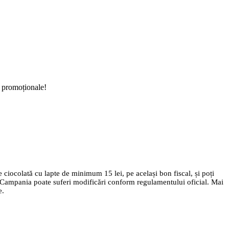
i promoționale!
ocolată cu lapte de minimum 15 lei, pe același bon fiscal, și poți
us. Campania poate suferi modificări conform regulamentului oficial. Mai
e.