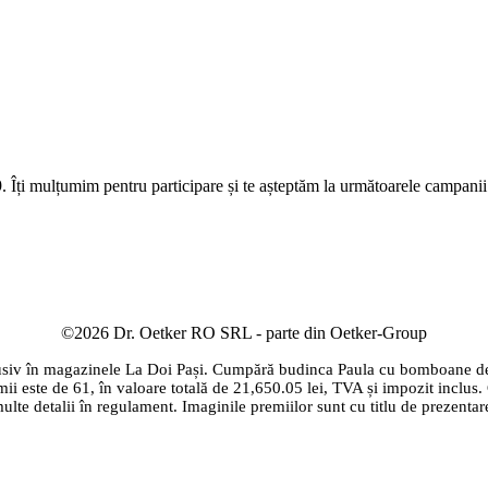
 Îți mulțumim pentru participare și te așteptăm la următoarele campani
©2026 Dr. Oetker RO SRL - parte din Oetker-Group
siv în magazinele La Doi Pași. Cumpără budinca Paula cu bomboane de ci
emii este de 61, în valoare totală de 21,650.05 lei, TVA și impozit incl
ulte detalii în regulament. Imaginile premiilor sunt cu titlu de prezentar