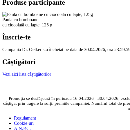
Produse participante
Paula cu bomboane
cu ciocolată cu lapte, 125 g
Înscrie-te
Campania Dr. Oetker s-a încheiat pe data de 30.04.2026, ora 23:59:59.
Câștigători
Vezi
aici
lista câștigătorilor
Promoția se desfășoară în perioada 16.04.2026 - 30.04.2026, exclu
câștiga, prin tragere la sorți, premiile campaniei. Numărul total de pr
m
Regulament
Cookie-uri
A.N.P.C.