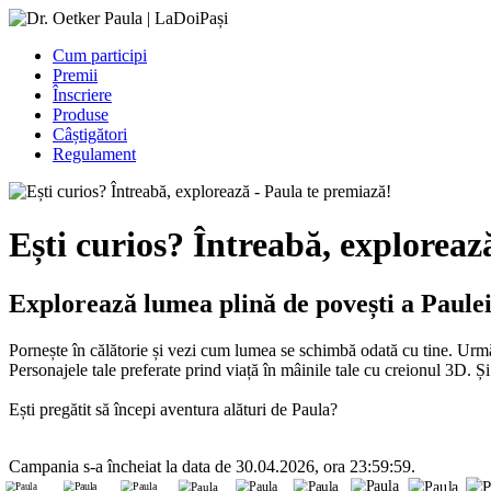
Cum participi
Premii
Înscriere
Produse
Câștigători
Regulament
Ești curios? Întreabă, exploreaz
Explorează lumea plină de povești a Paule
Pornește în călătorie și vezi cum lumea se schimbă odată cu tine. Urmăr
Personajele tale preferate prind viață în mâinile tale cu creionul 3D. Ș
Ești pregătit să începi aventura alături de Paula?
Campania s-a încheiat la data de
30.04.2026
,
ora 23:59:59.