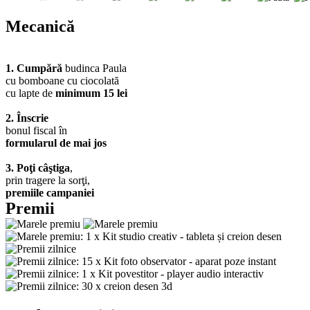
Mecanică
1. Cumpără
budinca Paula
cu bomboane cu ciocolată
cu lapte de
minimum 15 lei
2. Înscrie
bonul fiscal în
formularul de mai jos
3. Poţi câştiga
,
prin tragere la sorţi,
premiile campaniei
Premii