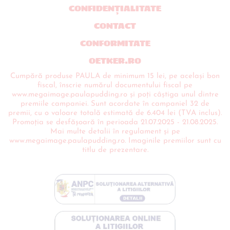
CONFIDENŢIALITATE
CONTACT
CONFORMITATE
OETKER.RO
Cumpără produse PAULA de minimum 15 lei, pe același bon
fiscal, înscrie numărul documentului fiscal pe
www.megaimage.paulapudding.ro și poți câștiga unul dintre
premiile campaniei. Sunt acordate în campaniel 32 de
premii, cu o valoare totală estimată de 6.404 lei (TVA inclus).
Promoția se desfășoară în perioada 21.07.2025 - 21.08.2025.
Mai multe detalii în regulament și pe
www.megaimage.paulapudding.ro. Imaginile premiilor sunt cu
titlu de prezentare.