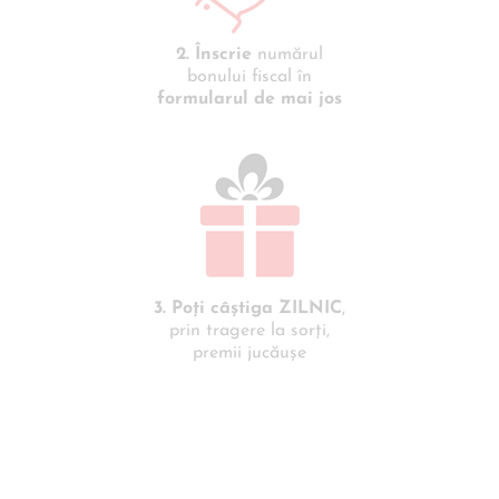
2. Înscrie
numărul
bonului fiscal în
formularul de mai jos
3. Poţi câştiga ZILNIC
,
prin tragere la sorţi,
premii jucăușe