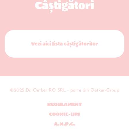
Câștigători
Vezi
aici
lista câștigătorilor
©2025 Dr. Oetker RO SRL - parte din Oetker-Group
REGULAMENT
COOKIE-URI
A.N.P.C.